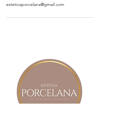
esteticaporcelana@gmail.com